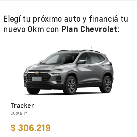
Elegí tu próximo auto y financiá tu
nuevo 0km con
Plan Chevrolet
:
Tracker
Cuota 1
*
$ 306.219