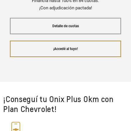
Financiá hasta 100% en 84 cuotas.
¡Con adjudicación pactada!
Detalle de cuotas
¡Accedé al tuyo!
¡Conseguí tu Onix Plus 0km con
Plan Chevrolet!