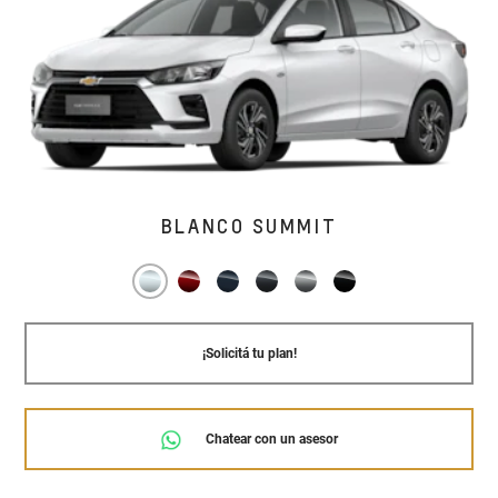
BLANCO SUMMIT
¡Solicitá tu plan!
Chatear con un asesor