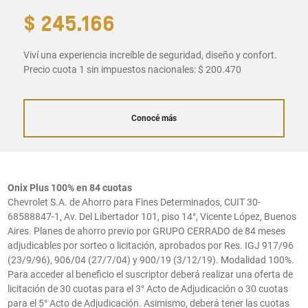
$ 245.166
Viví una experiencia increíble de seguridad, diseño y confort.
Precio cuota 1 sin impuestos nacionales: $ 200.470
Conocé más
Onix Plus 100% en 84 cuotas
Chevrolet S.A. de Ahorro para Fines Determinados, CUIT 30-
68588847-1, Av. Del Libertador 101, piso 14°, Vicente López, Buenos
Aires. Planes de ahorro previo por GRUPO CERRADO de 84 meses
adjudicables por sorteo o licitación, aprobados por Res. IGJ 917/96
(23/9/96), 906/04 (27/7/04) y 900/19 (3/12/19). Modalidad 100%.
Para acceder al beneficio el suscriptor deberá realizar una oferta de
licitación de 30 cuotas para el 3° Acto de Adjudicación o 30 cuotas
para el 5° Acto de Adjudicación. Asimismo, deberá tener las cuotas