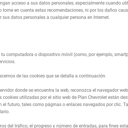
o tengan acceso a sus datos personales, especialmente cuando u
o tome en cuenta estas recomendaciones, ni por los daños caus
ar sus datos personales a cualquier persona en Internet.
tu computadora o dispositivo móvil (como, por ejemplo, smartph
rvicios.
hacemos de las cookies que se detalla a continuación.
servidor donde se encuentra la web, reconozca el navegador web u
 cookies utilizadas por el sitio web de Plan Chevrolet están des
n el futuro, tales como páginas o enlaces navegados por clic. T
ario.
ros del tráfico, el progreso y número de entradas, para fines es