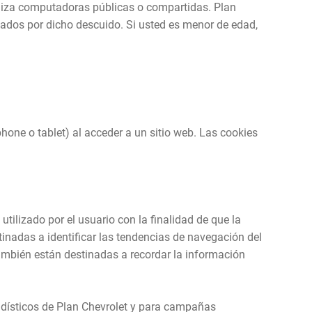
tiliza computadoras públicas o compartidas. Plan
ados por dicho descuido. Si usted es menor de edad,
one o tablet) al acceder a un sitio web. Las cookies
tilizado por el usuario con la finalidad de que la
tinadas a identificar las tendencias de navegación del
ambién están destinadas a recordar la información
tadísticos de Plan Chevrolet y para campañas