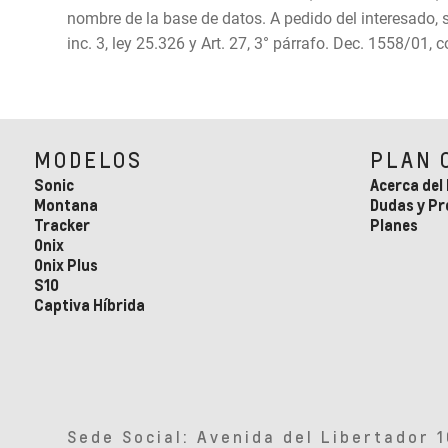
nombre de la base de datos. A pedido del interesado, 
inc. 3, ley 25.326 y Art. 27, 3° párrafo. Dec. 1558/01,
MODELOS
PLAN 
Sonic
Acerca del
Montana
Dudas y P
Tracker
Planes
Onix
Onix Plus
S10
Captiva Híbrida
Sede Social: Avenida del Libertador 1