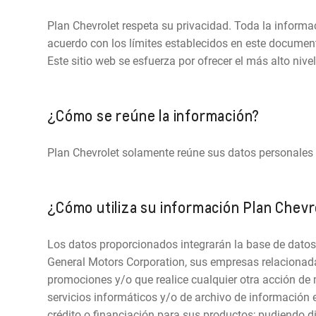
Plan Chevrolet respeta su privacidad. Toda la informa
acuerdo con los límites establecidos en este document
Este sitio web se esfuerza por ofrecer el más alto nive
¿Cómo se reúne la información?
Plan Chevrolet solamente reúne sus datos personales 
¿Cómo utiliza su información Plan Chevr
Los datos proporcionados integrarán la base de datos 
General Motors Corporation, sus empresas relacionadas 
promociones y/o que realice cualquier otra acción de
servicios informáticos y/o de archivo de información e
crédito o financiación para sus productos; pudiendo d