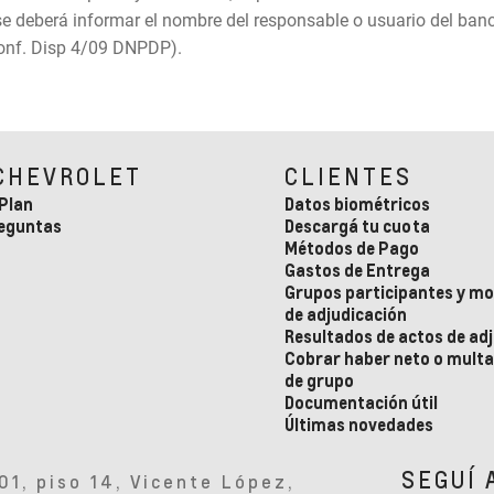
se deberá informar el nombre del responsable o usuario del banc
 conf. Disp 4/09 DNPDP).
CHEVROLET
CLIENTES
 Plan
Datos biométricos
reguntas
Descargá tu cuota
Métodos de Pago
Gastos de Entrega
Grupos participantes y m
de adjudicación
Resultados de actos de ad
Cobrar haber neto o multa 
de grupo
Documentación útil
Últimas novedades
SEGUÍ 
01, piso 14, Vicente López,