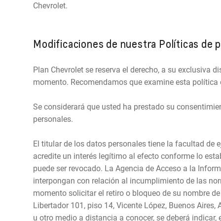
Chevrolet.
Modificaciones de nuestra Políticas de p
Plan Chevrolet se reserva el derecho, a su exclusiva di
momento. Recomendamos que examine esta política cad
Se considerará que usted ha prestado su consentimient
personales.
El titular de los datos personales tiene la facultad de
acredite un interés legítimo al efecto conforme lo esta
puede ser revocado. La Agencia de Acceso a la Informa
interpongan con relación al incumplimiento de las norm
momento solicitar el retiro o bloqueo de su nombre de 
Libertador 101, piso 14, Vicente López, Buenos Aires, A
u otro medio a distancia a conocer, se deberá indicar, en