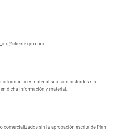
te_arg@cliente.gm.com.
a información y material son suministrados sin
 en dicha información y material.
 o comercializados sin la aprobación escrita de Plan