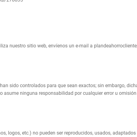
liza nuestro sitio web, envíenos un e-mail a plandeahorroclien
b han sido controlados para que sean exactos; sin embargo, dich
no asume ninguna responsabilidad por cualquier error u omisión
eños, logos, etc.) no pueden ser reproducidos, usados, adaptados