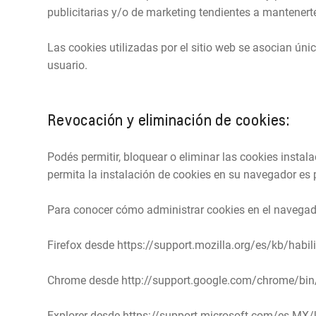
publicitarias y/o de marketing tendientes a mantenert
Las cookies utilizadas por el sitio web se asocian ú
usuario.
Revocación y eliminación de cookies:
Podés permitir, bloquear o eliminar las cookies insta
permita la instalación de cookies en su navegador es
Para conocer cómo administrar cookies en el navegador
Firefox desde https://support.mozilla.org/es/kb/habilit
Chrome desde http://support.google.com/chrome/bi
Explorer desde https://support.microsoft.com/es-MX