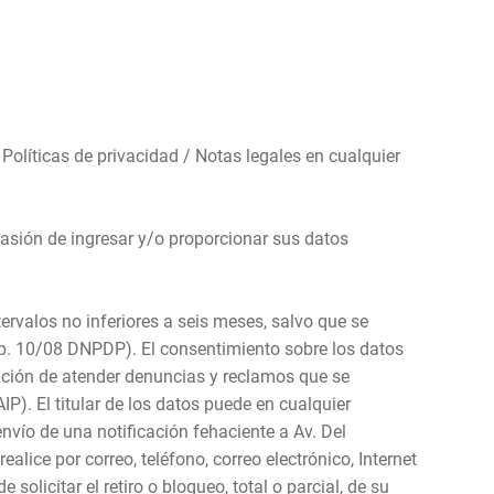
s Políticas de privacidad / Notas legales en cualquier
casión de ingresar y/o proporcionar sus datos
tervalos no inferiores a seis meses, salvo que se
 Disp. 10/08 DNPDP). El consentimiento sobre los datos
bución de atender denuncias y reclamos que se
P). El titular de los datos puede en cualquier
envío de una notificación fehaciente a Av. Del
lice por correo, teléfono, correo electrónico, Internet
solicitar el retiro o bloqueo, total o parcial, de su