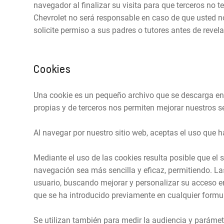
navegador al finalizar su visita para que terceros n
Chevrolet no será responsable en caso de que usted n
solicite permiso a sus padres o tutores antes de revel
Cookies
Una cookie es un pequeño archivo que se descarga en 
propias y de terceros nos permiten mejorar nuestros se
Al navegar por nuestro sitio web, aceptas el uso que 
Mediante el uso de las cookies resulta posible que el 
navegación sea más sencilla y eficaz, permitiendo. Las
usuario, buscando mejorar y personalizar su acceso e
que se ha introducido previamente en cualquier formul
Se utilizan también para medir la audiencia y parámet