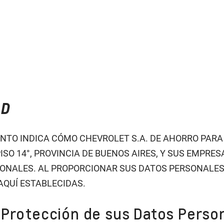
AD
NTO INDICA CÓMO CHEVROLET S.A. DE AHORRO PARA 
 PISO 14°, PROVINCIA DE BUENOS AIRES, Y SUS EMPR
SONALES. AL PROPORCIONAR SUS DATOS PERSONALE
AQUÍ ESTABLECIDAS.
y Protección de sus Datos Perso