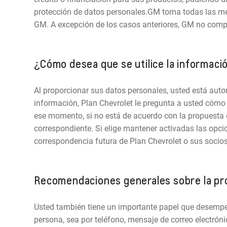
protección de datos personales.GM toma todas las med
GM. A excepción de los casos anteriores, GM no compar
¿Cómo desea que se utilice la informaci
Al proporcionar sus datos personales, usted está auto
información, Plan Chevrolet le pregunta a usted cómo 
ese momento, si no está de acuerdo con la propuesta d
correspondiente. Si elige mantener activadas las opci
correspondencia futura de Plan Chevrolet o sus socio
Recomendaciones generales sobre la pro
Usted también tiene un importante papel que desemp
persona, sea por teléfono, mensaje de correo electrón