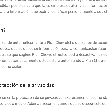
idas posibles para que tales empresas traten a su información
tirá información que podría identificar personalmente a sus cl
ón?
rizando automáticamente a Plan Chevrolet a utilizarlos de acuer
desea que se utilice su información para la comunicación futur
e uso que sugiere Plan Chevrolet, usted podrá desactivar las o
ones, automáticamente usted estará autorizando a Plan Chevrolet
s comerciales.
tección de la privacidad
eñar en la protección de su privacidad. Expresamente recomen
ico u otro medio. Además, recomendamos que se desconecte del s