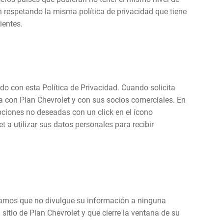
 respetando la misma política de privacidad que tiene
ientes.
do con esta Política de Privacidad. Cuando solicita
a con Plan Chevrolet y con sus socios comerciales. En
pciones no deseadas con un click en el ícono
 a utilizar sus datos personales para recibir
damos que no divulgue su información a ninguna
itio de Plan Chevrolet y que cierre la ventana de su