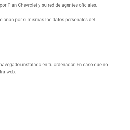
or Plan Chevrolet y su red de agentes oficiales.
rcionan por sí mismas los datos personales del
l navegador.instalado en tu ordenador. En caso que no
tra web.