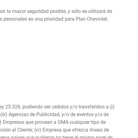
n la mayor seguridad posible, y sólo se utilizará de
s personales es una prioridad para Plan Chevrolet.
y 25.326, pudiendo ser cedidos y/o transferidos a (i)
(iii) Agencias de Publicidad, y/o de eventos y/o de
iv) Empresas que provean a GMA cualquier tipo de
ción al Cliente; (vi) Empresa que ofrezca líneas de
ceros países que pudieran no tener el mismo nivel de