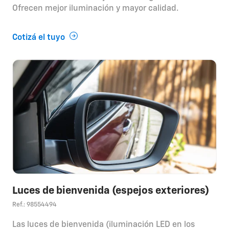
Ofrecen mejor iluminación y mayor calidad.
Cotizá el tuyo
Luces de bienvenida (espejos exteriores)
Ref.: 98554494
Las luces de bienvenida (iluminación LED en los