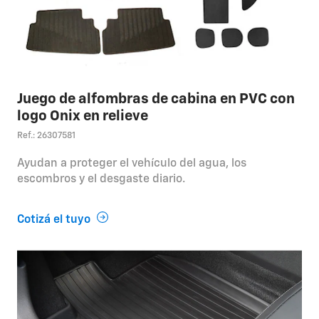
Juego de alfombras de cabina en PVC con
logo Onix en relieve
Ref.: 26307581
Ayudan a proteger el vehículo del agua, los
escombros y el desgaste diario.
Cotizá el tuyo