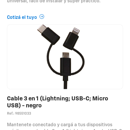
universal, fácil de instalar y súper práctico.
Cotizá el tuyo
Cable 3 en 1 (Lightning; USB-C; Micro
USB) - negro
Ref.: 98551033
Mantenete conectado y cargá a tus dispositivos