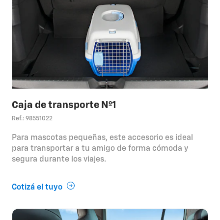
Caja de transporte Nº1
Ref.: 98551022
Para mascotas pequeñas, este accesorio es ideal
para transportar a tu amigo de forma cómoda y
segura durante los viajes.
Cotizá el tuyo