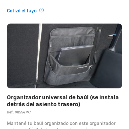
Cotizá el tuyo
Organizador universal de baúl (se instala
detrás del asiento trasero)
Ref.: 98554797
Mantené tu baúl organizado con este organizador