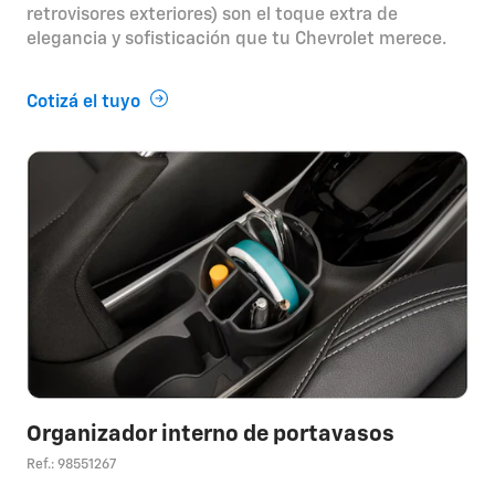
retrovisores exteriores) son el toque extra de
elegancia y sofisticación que tu Chevrolet merece.
Cotizá el tuyo
Organizador interno de portavasos
Ref.: 98551267