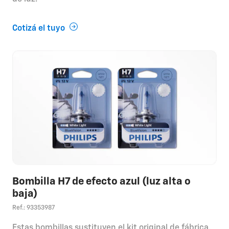
Cotizá el tuyo
Bombilla H7 de efecto azul (luz alta o
baja)
Ref.: 93353987
Estas bombillas sustituyen el kit original de fábrica.