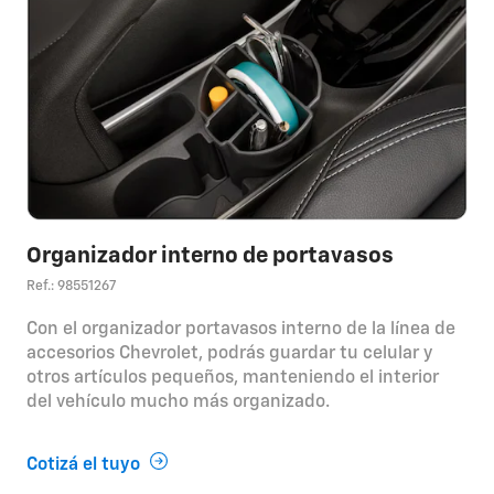
Organizador interno de portavasos
Ref.: 98551267
Con el organizador portavasos interno de la línea de
accesorios Chevrolet, podrás guardar tu celular y
otros artículos pequeños, manteniendo el interior
del vehículo mucho más organizado.
Cotizá el tuyo