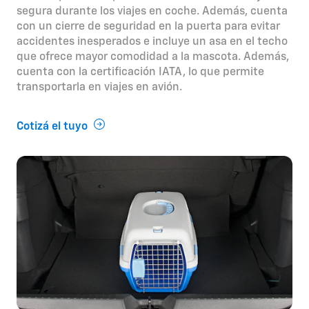
segura durante los viajes en coche. Además, cuenta
con un cierre de seguridad en la puerta para evitar
accidentes inesperados e incluye un asa en el techo
que ofrece mayor comodidad a la mascota. Además,
cuenta con la certificación IATA, lo que permite
transportarla en viajes en avión.
Cotizá el tuyo