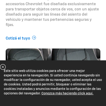
accesorios Chevrolet fue diseñada exclusivamente
para transportar objetos cerca de vos, con un ajuste
diseñado para seguir las líneas del asiento del
vehículo y mantener tus pertenencias seguras y
fijas.
Cotizá el tuyo
Este sitio web utiliza cookies para ofrecer una mejor
experiencia en la navegación. Si usted continúa navegando sin
modificar la configuración de su navegador, usted acepta el uso
de cookies. Usted podrá permitir, bloquear o eliminar las
cookies instaladas y anuncios mediante la configuración de las
opciones del navegador.
Conozca más haciendo click aquí.