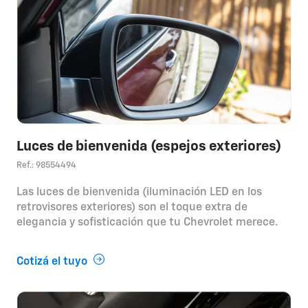
Luces de bienvenida (espejos exteriores)
Ref.: 98554494
Las luces de bienvenida (iluminación LED en los
retrovisores exteriores) son el toque extra de
elegancia y sofisticación que tu Chevrolet merece.
Cotizá el tuyo