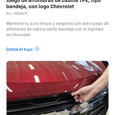
Juego de alfombras de cabina TPE, tipo
bandeja, con logo Chevrolet
Ref.: 98555519
Mantené tu auto limpio y elegante con este juego de
alfombras de cabina estilo bandeja con el logotipo
de Chevrolet.
Cotizá el tuyo