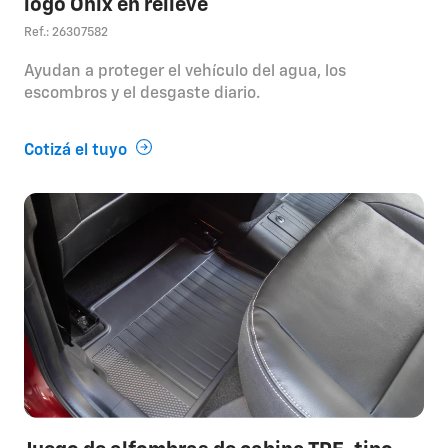
logo Onix en relieve
Ref.: 26307582
Ayudan a proteger el vehículo del agua, los
escombros y el desgaste diario.
Cotizá el tuyo