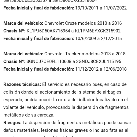
3G1J85DC0ES550337 a 3G1J86ECXGS518664
Fecha inicial y final de fabricación:
19/10/2011 a 11/07/2022
Marca del vehículo:
Chevrolet Cruze modelos 2010 a 2016
Chasis Nº:
KL1PJ5D50AK715954 a KL1PM6EYXGK315902
Fecha inicial y final de fabricación:
10/6/2009 a 2/12/2015
Marca del vehículo:
Chevrolet Tracker modelos 2013 a 2018
Chasis Nº:
3GNCJ7CE0FL110608 a 3GNDJ8CEXJL415195
Fecha inicial y final de fabricación:
11/12/2012 a 12/06/2018
Razones técnicas:
El servicio es necesario pues, en caso de
colisión donde el accionamiento del sistema de airbag es
esperado, podría ocurrir la rotura del inflador localizado en el
volante del vehículo, provocando la dispersión de fragmentos
metálicos de su carcaza.
Riesgos:
La dispersión de fragmentos metálicos puede causar
daños materiales, lesiones físicas graves o incluso fatales al