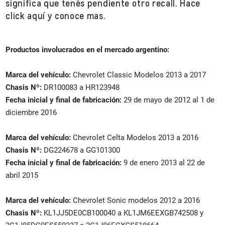
significa que tenés pendiente otro recall. Hace
click
aquí
y conoce mas.
Productos involucrados en el mercado argentino:
Marca del vehículo:
Chevrolet Classic Modelos 2013 a 2017
Chasis Nº:
DR100083 a HR123948
Fecha inicial y final de fabricación:
29 de mayo de 2012 al 1 de
diciembre 2016
Marca del vehículo:
Chevrolet Celta Modelos 2013 a 2016
Chasis Nº:
DG224678 a GG101300
Fecha inicial y final de fabricación:
9 de enero 2013 al 22 de
abril 2015
Marca del vehículo:
Chevrolet Sonic modelos 2012 a 2016
Chasis Nº:
KL1JJ5DE0CB100040 a KL1JM6EEXGB742508 y