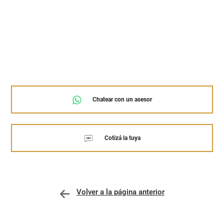
Chatear con un asesor
Cotizá la tuya
Volver a la página anterior