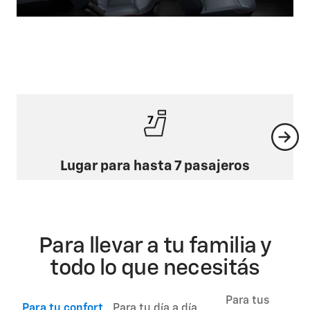
Lugar para hasta 7 pasajeros
Para llevar a tu familia y
todo lo que necesitás
Para tus
Para tu confort
Para tu día a día