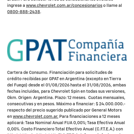
ingrese a
www.chevrolet.com.ar/concesionarios
o llame al
0800-888-2438
.
Cartera de Consumo. Financiación para solicitudes de
crédito recibidas por GPAT en Argentina (excepto en Tierra
del Fuego) desde el 01/08/2026 hasta el 31/08/2026, ambas
fechas incluidas, para Chevrolet Spin en todas sus versiones,
0km. Origen: Argentina. Plazo: 12 meses. Cuotas mensuales,
consecutivas y en pesos. Máximo a financiar: $ 24.000.000.-
respecto del precio sugerido publicado por General Motors
en
www.chevrolet.com.ar.
Para financiaciones a 12 meses
aplicará: Tasa Nominal Anual FIJA 0,00%; Tasa Efectiva Anual
0,00%. Costo Financiero Total Efectivo Anual (C.F.T.E.A.) con