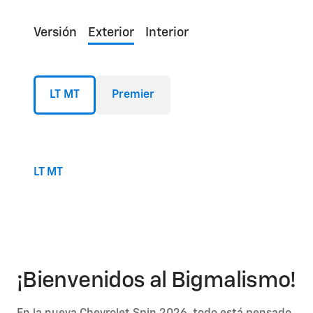
Versión
Exterior
Interior
LT MT
Premier
LT MT
¡Bienvenidos al Bigmalismo!