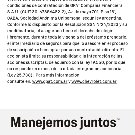
condiciones de contratación de GPAT Compañía Financiera
S.A.U. (CUIT 30-67856482-2), Av. de mayo 701, Piso 18°,
CABA, Sociedad Anónima Unipersonal según ley argentina.
Conforme lo dispuesto por la Resolución SSN N°24/2023 y su
modificatoria, el asegurado tiene el derecho de elegir
libremente, durante toda la vigencia del préstamo prendario,
el intermediario de seguros para que lo asesore en el proceso
de suscripción o bien optar por una contratación directa. El
accionista limita su responsabilidad a la integración de las
acciones suscriptas, de acuerdo con la ley 19.550, por lo que
no responde en exceso de la citada integración accionaria
(Ley 25.738). Para más información
consulte en:
www.gpat.com.ar
y
www.chevrolet.com.ar