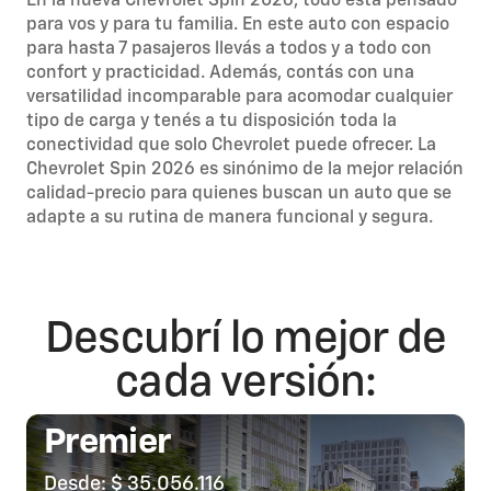
En la nueva Chevrolet Spin 2026, todo está pensado
para vos y para tu familia. En este auto con espacio
para hasta 7 pasajeros llevás a todos y a todo con
confort y practicidad. Además, contás con una
versatilidad incomparable para acomodar cualquier
tipo de carga y tenés a tu disposición toda la
conectividad que solo Chevrolet puede ofrecer. La
Chevrolet Spin 2026 es sinónimo de la mejor relación
calidad-precio para quienes buscan un auto que se
adapte a su rutina de manera funcional y segura.
Descubrí lo mejor de
cada versión:
Premier
Desde: $ 35.056.116