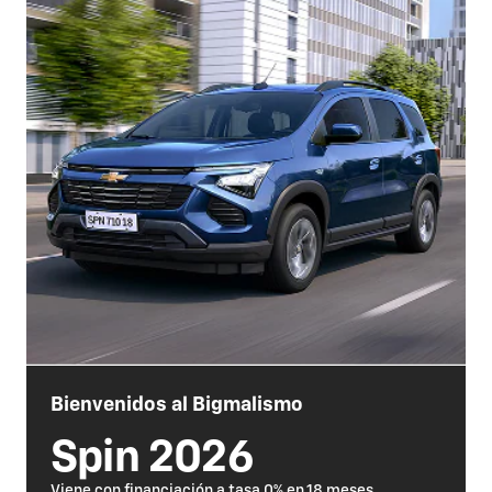
Bienvenidos al Bigmalismo
Spin 2026
Viene con financiación a tasa 0% en 18 meses