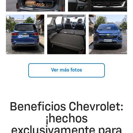
Ver más fotos
Beneficios Chevrolet:
¡hechos
exclusivamente para