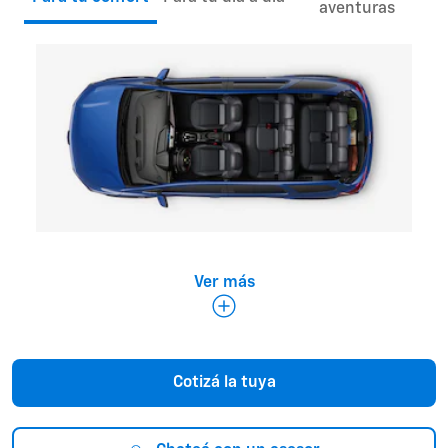
aventuras
Ver más
Grande en todos los sentidos
Cotizá la tuya