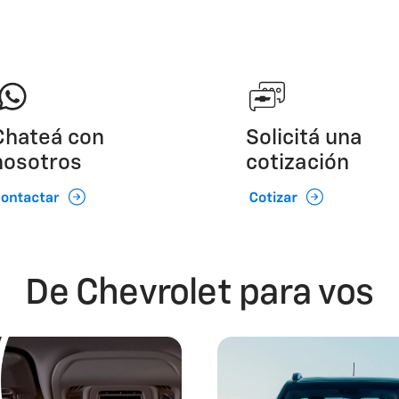
Chateá con
Solicitá una
nosotros
cotización
De Chevrolet para vos