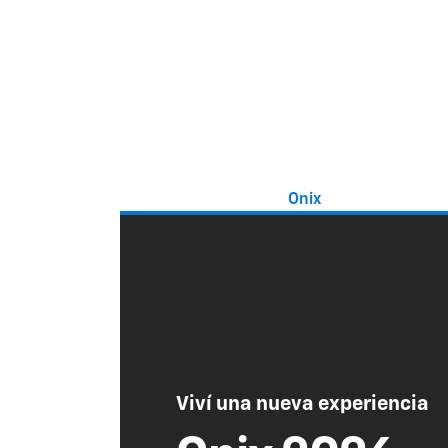
Onix
Viví una nueva experiencia