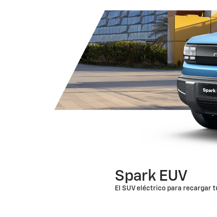
Spark EUV
El SUV eléctrico para recargar t