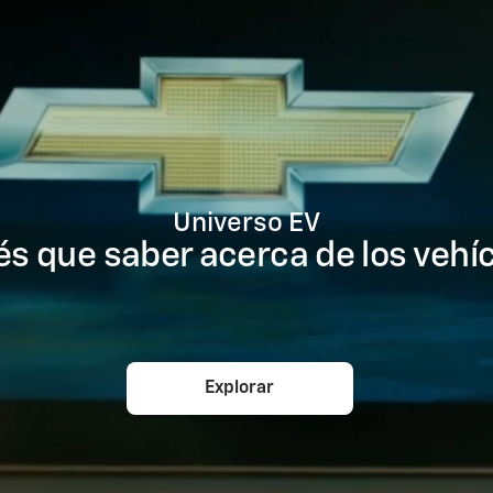
Universo EV
és que saber acerca de los vehíc
Explorar