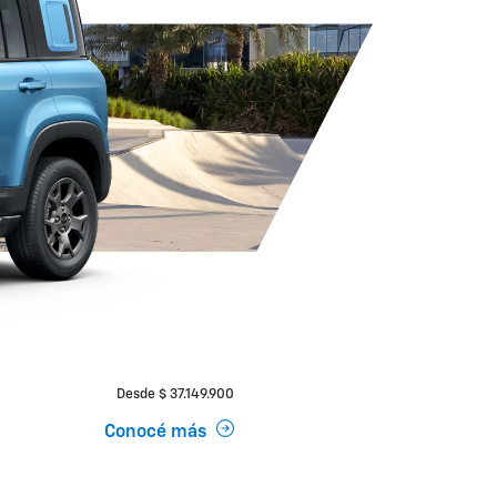
Desde $ 37.149.900
Conocé más