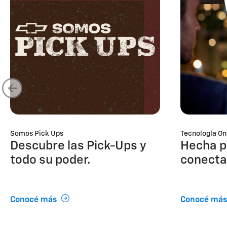
Somos Pick Ups
Tecnología On
Descubre las Pick-Ups y
Hecha p
todo su poder.
conecta
Conocé más
Conocé más