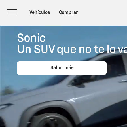
Sonic
Un SUV que no te lo v
Saber más